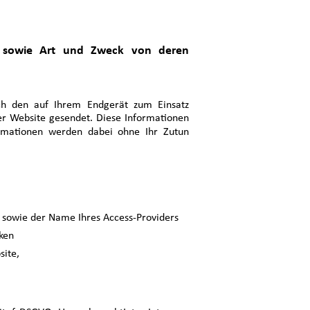
 sowie Art und Zweck von deren
 den auf Ihrem Endgerät zum Einsatz
r Website gesendet. Diese Informationen
ormationen werden dabei ohne Ihr Zutun
 sowie der Name Ihres Access-Providers
ken
site,