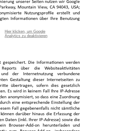
ierung unserer Seiten nutzen wir Google
 Parkway, Mountain View, CA 94043, USA;
misierte Nutzungsprofile erstellt und
ugten Informationen über Ihre Benutzung
Hier klicken, um Google
Analytics zu deaktivieren
 gespeichert. Die Informationen werden
ports über die Websiteaktivitäten
und der Internetnutzung verbundene
ten Gestaltung dieser Internetseiten zu
tte übertragen, sofern dies gesetzlich
en. Es wird in keinem Fall Ihre IP-Adresse
en anonymisiert, so dass eine Zuordnung
s durch eine entsprechende Einstellung der
iesem Fall gegebenenfalls nicht sämtliche
 können darüber hinaus die Erfassung der
 Daten (inkl. Ihrer IP-Adresse) sowie die
ein Browser-Add-on herunterladen und