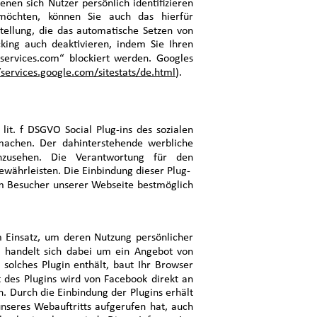
enen sich Nutzer persönlich identifizieren
möchten, können Sie auch das hierfür
tellung, die das automatische Setzen von
cking auch deaktivieren, indem Sie Ihren
services.com“ blockiert werden. Googles
/services.google.com/sitestats/de.html
).
lit. f DSGVO Social Plug-ins des sozialen
machen. Der dahinterstehende werbliche
nzusehen. Die Verantwortung für den
ewährleisten. Die Einbindung dieser Plug-
m Besucher unserer Webseite bestmöglich
 Einsatz, um deren Nutzung persönlicher
Es handelt sich dabei um ein Angebot von
 solches Plugin enthält, baut Ihr Browser
 des Plugins wird von Facebook direkt an
. Durch die Einbindung der Plugins erhält
nseres Webauftritts aufgerufen hat, auch