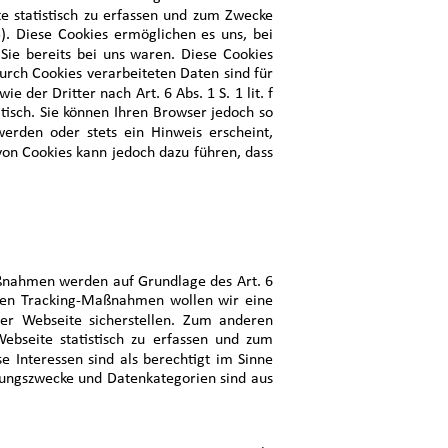
e statistisch zu erfassen und zum Zwecke
). Diese Cookies ermöglichen es uns, bei
Sie bereits bei uns waren. Diese Cookies
durch Cookies verarbeiteten Daten sind für
der Dritter nach Art. 6 Abs. 1 S. 1 lit. f
isch. Sie können Ihren Browser jedoch so
erden oder stets ein Hinweis erscheint,
von Cookies kann jedoch dazu führen, dass
ßnahmen werden auf Grundlage des Art. 6
nden Tracking-Maßnahmen wollen wir eine
rer Webseite sicherstellen. Zum anderen
bseite statistisch zu erfassen und zum
 Interessen sind als berechtigt im Sinne
tungszwecke und Datenkategorien sind aus