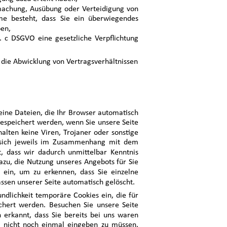
dmachung, Ausübung oder Verteidigung von
me besteht, dass Sie ein überwiegendes
ben,
t. c DSGVO eine gesetzliche Verpflichtung
ür die Abwicklung von Vertragsverhältnissen 
leine Dateien, die Ihr Browser automatisch
 gespeichert werden, wenn Sie unsere Seite
alten keine Viren, Trojaner oder sonstige
 sich jeweils im Zusammenhang mit dem
t, dass wir dadurch unmittelbar Kenntnis
dazu, die Nutzung unseres Angebots für Sie
 ein, um zu erkennen, dass Sie einzelne
ssen unserer Seite automatisch gelöscht.
ndlichkeit temporäre Cookies ein, die für
chert werden. Besuchen Sie unsere Seite
erkannt, dass Sie bereits bei uns waren
e nicht noch einmal eingeben zu müssen.