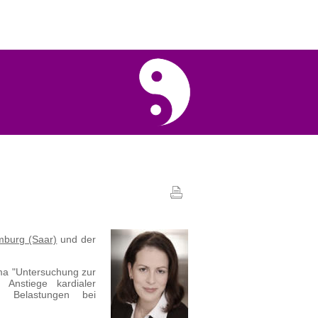
burg (Saar)
und der
ma "Untersuchung zur
 Anstiege kardialer
er Belastungen bei